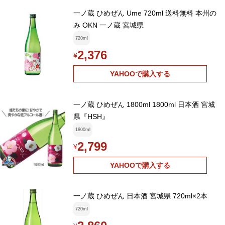
一ノ蔵 ひめぜん Ume 720ml 送料無料 本州の
み OKN 一ノ蔵 宮城県
720ml
2,376
¥
YAHOOで購入する
一ノ蔵 ひめぜん 1800ml 1800ml 日本酒 宮城
県『HSH』
1800ml
2,799
¥
YAHOOで購入する
一ノ蔵 ひめぜん 日本酒 宮城県 720ml×2本
720ml