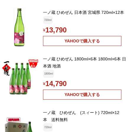
一ノ蔵 ひめぜん 日本酒 宮城県 720ml×12本
720ml
13,790
¥
YAHOOで購入する
一ノ蔵 ひめぜん 1800ml×6本 1800ml×6本 日
本酒 地酒
1800ml
14,790
¥
YAHOOで購入する
一ノ蔵 ひめぜん (スィート) 720ml×12
本 送料無料
720ml