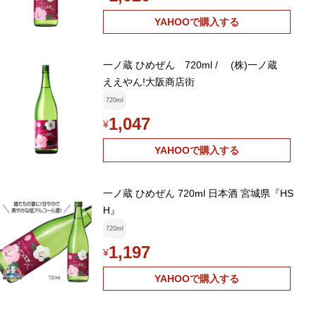
YAHOOで購入する
一ノ蔵 ひめぜん 720ml / (株)一ノ蔵
ええやん!大阪商店街
720ml
1,047
¥
YAHOOで購入する
一ノ蔵 ひめぜん 720ml 日本酒 宮城県『HS
H』
720ml
1,197
¥
YAHOOで購入する