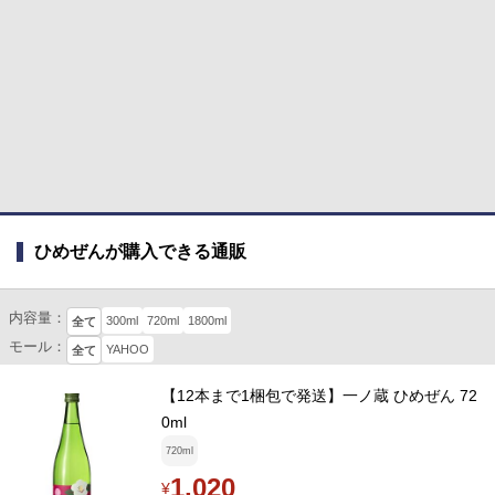
ひめぜんが購入できる通販
内容量：
300ml
720ml
1800ml
全て
モール：
YAHOO
全て
【12本まで1梱包で発送】一ノ蔵 ひめぜん 72
0ml
720ml
1,020
¥