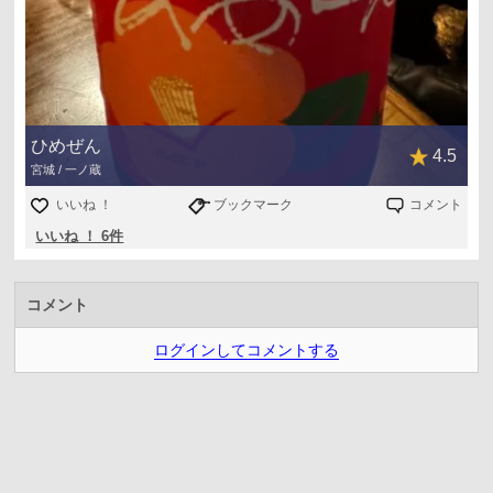
ひめぜん
4.5
宮城 / 一ノ蔵
いいね ！
ブックマーク
コメント
いいね ！ 6件
コメント
ログインしてコメントする