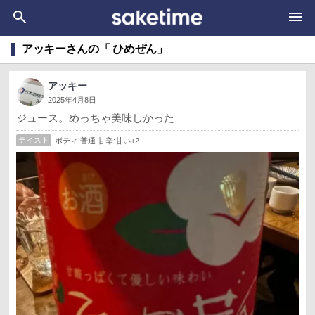
アッキーさんの「 ひめぜん」
アッキー
2025年4月8日
ジュース。めっちゃ美味しかった
テイスト
ボディ:普通 甘辛:甘い+2