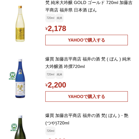
梵 純米大吟醸 GOLD ゴールド 720ml 加藤吉
平商店 福井県 日本酒 ぼん
720ml
純米
2,178
¥
YAHOOで購入する
爆買 加藤吉平商店 福井の酒 梵 ( ぼん ) 純米
大吟醸酒 吟撰720ml
720ml
純米
2,200
¥
YAHOOで購入する
爆買 加藤吉平商店 福井の酒 梵( ぼん )・艶
(つや)720ml
720ml