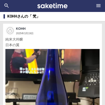
KOHHさんの「 梵」
KOHH
2025年3月19日
純米大吟醸
日本の翼