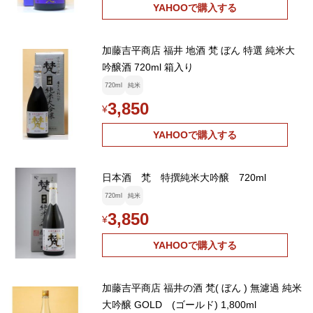
YAHOOで購入する
加藤吉平商店 福井 地酒 梵 ぼん 特選 純米大
吟醸酒 720ml 箱入り
720ml
純米
3,850
¥
YAHOOで購入する
日本酒 梵 特撰純米大吟醸 720ml
720ml
純米
3,850
¥
YAHOOで購入する
加藤吉平商店 福井の酒 梵( ぼん ) 無濾過 純米
大吟醸 GOLD (ゴールド) 1,800ml