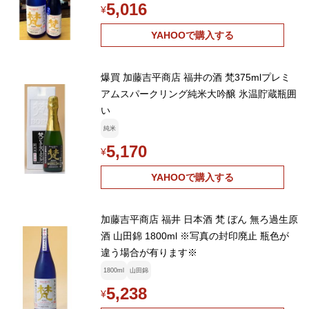
5,016
¥
YAHOOで購入する
爆買 加藤吉平商店 福井の酒 梵375mlプレミ
アムスパークリング純米大吟醸 氷温貯蔵瓶囲
い
純米
5,170
¥
YAHOOで購入する
加藤吉平商店 福井 日本酒 梵 ぼん 無ろ過生原
酒 山田錦 1800ml ※写真の封印廃止 瓶色が
違う場合が有ります※
1800ml
山田錦
5,238
¥