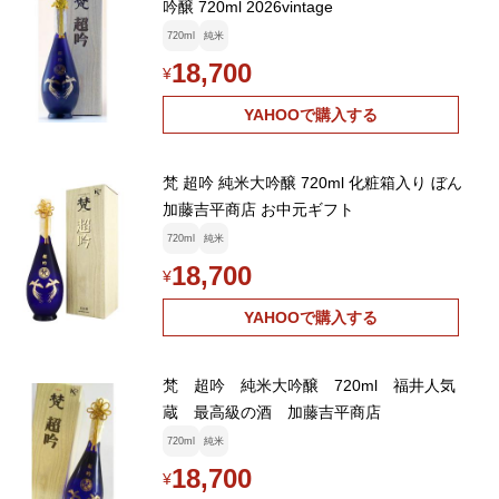
吟醸 720ml 2026vintage
720ml
純米
18,700
¥
YAHOOで購入する
梵 超吟 純米大吟醸 720ml 化粧箱入り ぼん
加藤吉平商店 お中元ギフト
720ml
純米
18,700
¥
YAHOOで購入する
梵 超吟 純米大吟醸 720ml 福井人気
蔵 最高級の酒 加藤吉平商店
720ml
純米
18,700
¥