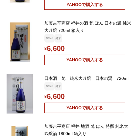
YAHOOで購入する
加藤吉平商店 福井の酒 梵 ぼん 日本の翼 純米
大吟醸 720ml 箱入り
720ml
純米
6,600
¥
YAHOOで購入する
日本酒 梵 純米大吟醸 日本の翼 720ml
720ml
純米
6,600
¥
YAHOOで購入する
加藤吉平商店 福井 地酒 梵 ぼん 特撰 純米大
吟醸酒 1800ml 箱入り