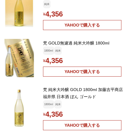
純米
4,356
¥
YAHOOで購入する
梵 GOLD無濾過 純米大吟醸 1800ml
1800ml
純米
4,356
¥
YAHOOで購入する
梵 純米大吟醸 GOLD 1800ml 加藤吉平商店
福井県 日本酒 ぼん ゴールド
1800ml
純米
4,356
¥
YAHOOで購入する