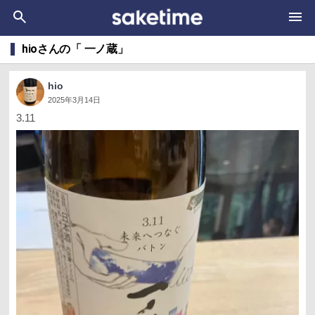
hioさんの「 一ノ蔵」
hio
2025年3月14日
3.11