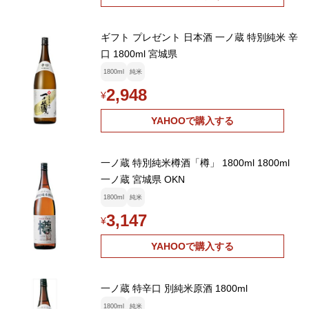
ギフト プレゼント 日本酒 一ノ蔵 特別純米 辛
口 1800ml 宮城県
1800ml
純米
2,948
¥
YAHOOで購入する
一ノ蔵 特別純米樽酒「樽」 1800ml 1800ml
一ノ蔵 宮城県 OKN
1800ml
純米
3,147
¥
YAHOOで購入する
一ノ蔵 特辛口 別純米原酒 1800ml
1800ml
純米