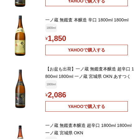
YAHOOで購入する
一ノ蔵 無鑑査 本醸造 辛口 1800ml 1800ml
1800ml
1,850
¥
YAHOOで購入する
【お盆も出荷】一ノ蔵 無鑑査本醸造 超辛口 1
800ml 1800ml 一ノ蔵 宮城県 OKN あすつく
1800ml
2,086
¥
YAHOOで購入する
一ノ蔵 無鑑査本醸造 超辛口 1800ml 1800ml
一ノ蔵 宮城県 OKN