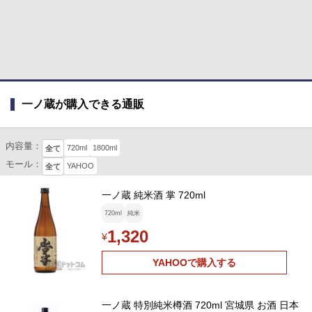
一ノ蔵が購入できる通販
内容量：
720ml
1800ml
全て
モール：
YAHOO
全て
一ノ蔵 純米酒 掌 720ml
720ml
純米
1,320
¥
YAHOOで購入する
一ノ蔵 特別純米樽酒 720ml 宮城県 お酒 日本