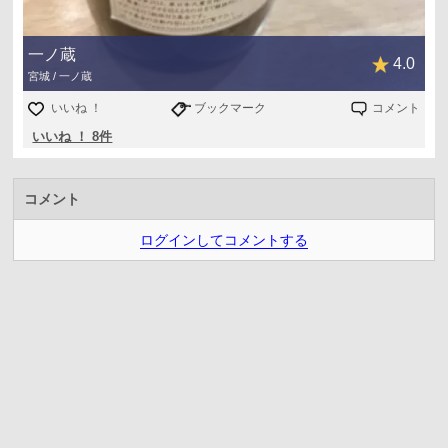
一ノ蔵
4.0
宮城 / 一ノ蔵
いいね ！
ブックマーク
コメント
いいね ！ 8件
コメント
ログインしてコメントする