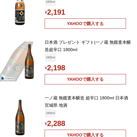
1800ml
2,191
¥
YAHOOで購入する
日本酒 プレゼント ギフト|一ノ蔵 無鑑査本醸
造超辛口 1800ml
1800ml
2,198
¥
YAHOOで購入する
一ノ蔵 無鑑査本醸造 超辛口 1800ml 日本酒
宮城県 地酒
1800ml
2,288
¥
YAHOOで購入する