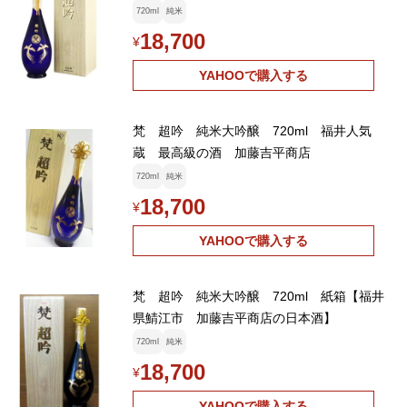
720ml
純米
18,700
¥
YAHOOで購入する
梵 超吟 純米大吟醸 720ml 福井人気
蔵 最高級の酒 加藤吉平商店
720ml
純米
18,700
¥
YAHOOで購入する
梵 超吟 純米大吟醸 720ml 紙箱【福井
県鯖江市 加藤吉平商店の日本酒】
720ml
純米
18,700
¥
YAHOOで購入する