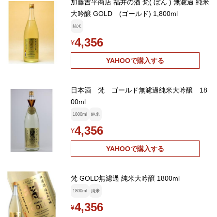
加藤吉平商店 福井の酒 梵( ぼん ) 無濾過 純米
大吟醸 GOLD (ゴールド) 1,800ml
純米
4,356
¥
YAHOOで購入する
日本酒 梵 ゴールド無濾過純米大吟醸 18
00ml
1800ml
純米
4,356
¥
YAHOOで購入する
梵 GOLD無濾過 純米大吟醸 1800ml
1800ml
純米
4,356
¥