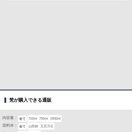
梵が購入できる通販
内容量：
720ml
750ml
1800ml
全て
原料米：
山田錦
五百万石
全て