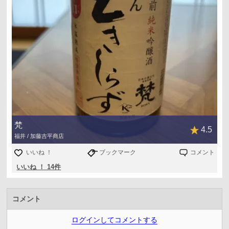
梵
4.5
福井 / 加藤吉平商店
いいね ！
ブックマーク
コメント
いいね ！ 14件
コメント
ログインしてコメントする