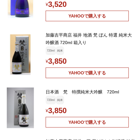
3,520
¥
YAHOOで購入する
加藤吉平商店 福井 地酒 梵 ぼん 特選 純米大
吟醸酒 720ml 箱入り
720ml
純米
3,850
¥
YAHOOで購入する
日本酒 梵 特撰純米大吟醸 720ml
720ml
純米
3,850
¥
YAHOOで購入する