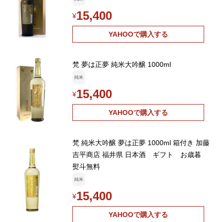
15,400
¥
YAHOOで購入する
梵 夢は正夢 純米大吟醸 1000ml
純米
15,400
¥
YAHOOで購入する
梵 純米大吟醸 夢は正夢 1000ml 箱付き 加藤
吉平商店 福井県 日本酒 ギフト お歳暮
熨斗無料
純米
15,400
¥
YAHOOで購入する