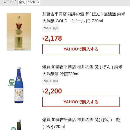
モール：
YAHOO
全て
加藤吉平商店 福井の酒 梵( ぼん ) 無濾過 純米
大吟醸 GOLD (ゴールド) 720ml
720ml
純米
2,178
¥
YAHOOで購入する
爆買 加藤吉平商店 福井の酒 梵 ( ぼん ) 純米
大吟醸酒 吟撰720ml
720ml
純米
2,200
¥
YAHOOで購入する
爆買 加藤吉平商店 福井の酒 梵( ぼん )・艶
(つや)720ml