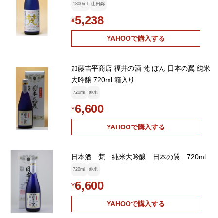
1800ml
山田錦
5,238
¥
YAHOOで購入する
加藤吉平商店 福井の酒 梵 ぼん 日本の翼 純米
大吟醸 720ml 箱入り
720ml
純米
6,600
¥
YAHOOで購入する
日本酒 梵 純米大吟醸 日本の翼 720ml
720ml
純米
6,600
¥
YAHOOで購入する