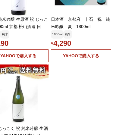
純米吟醸 生原酒 祝 じっこ
日本酒 京都府 十石 祝 純
800ml 京都 松山酒造 日本
米吟醸 夏 1800ml
純米
1800ml
純米
290
4,290
¥
YAHOOで購入する
YAHOOで購入する
じっこく 祝 純米吟醸 生酒