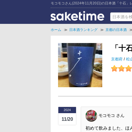
モコモコさん(2024年11月20日)の日本酒「十石」
ホーム
≫
日本酒ランキング
≫
京都の日本酒
「十
京都府
/
松
2024
モコモコ さん
11/20
初めて飲みました、ほ