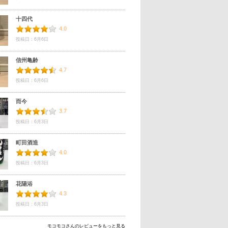
十四代
4.0
投稿日：6月6日
信州亀齢
4.7
投稿日：6月6日
而今
3.7
投稿日：6月3日
町田酒造
4.0
投稿日：6月3日
花陽浴
4.3
投稿日：6月3日
モコモコさんのレビューをもっと見る