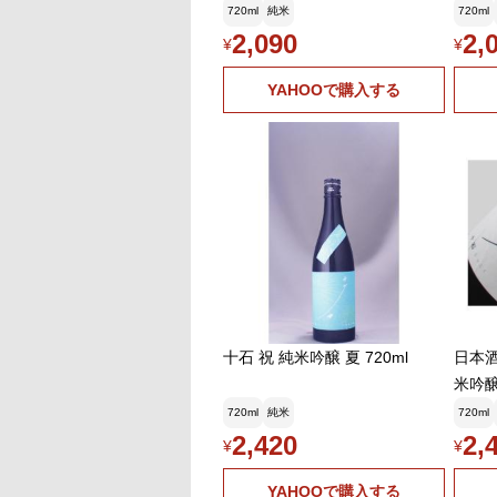
720ml
純米
720ml
2,090
2,
¥
¥
YAHOOで購入する
十石 祝 純米吟醸 夏 720ml
日本
米吟醸
720ml
純米
720ml
2,420
2,
¥
¥
YAHOOで購入する