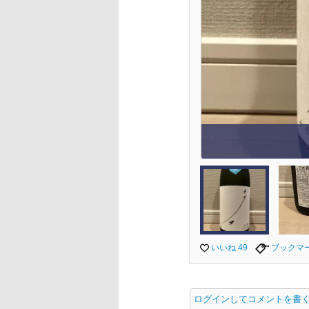
いいね 49
ブックマ
ログインしてコメントを書