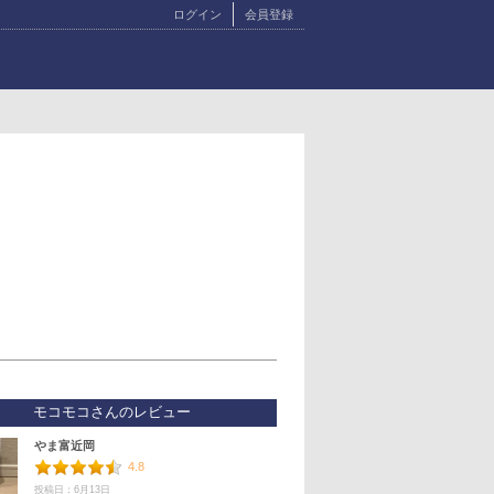
ログイン
会員登録
モコモコさんのレビュー
やま富近岡
4.8
投稿日：6月13日