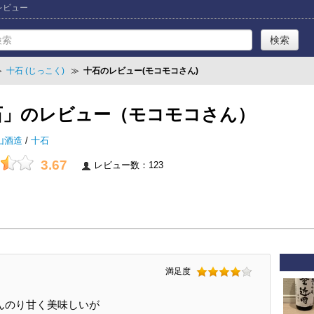
レビュー
≫
十石 (じっこく)
≫
十石のレビュー(モコモコさん)
石」のレビュー（モコモコさん）
山酒造
/
十石
3.67
レビュー数：123
満足度
んのり甘く美味しいが