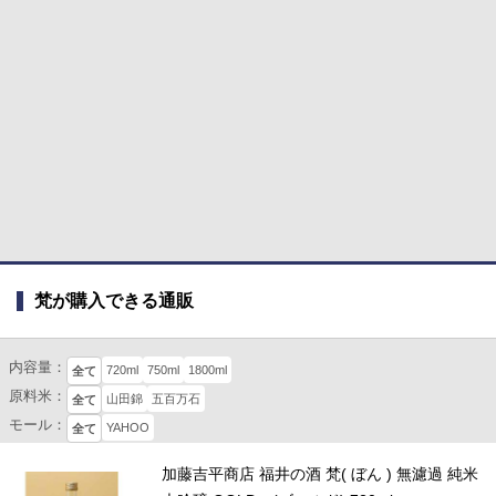
梵が購入できる通販
内容量：
720ml
750ml
1800ml
全て
原料米：
山田錦
五百万石
全て
モール：
YAHOO
全て
加藤吉平商店 福井の酒 梵( ぼん ) 無濾過 純米