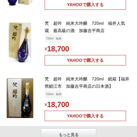
YAHOOで購入する
梵 超吟 純米大吟醸 720ml 福井人気
蔵 最高級の酒 加藤吉平商店
720ml
純米
18,700
¥
YAHOOで購入する
梵 超吟 純米大吟醸 720ml 紙箱【福井
県鯖江市 加藤吉平商店の日本酒】
720ml
純米
18,700
¥
YAHOOで購入する
もっと見る