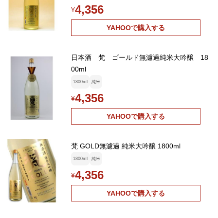
4,356
¥
YAHOOで購入する
日本酒 梵 ゴールド無濾過純米大吟醸 18
00ml
1800ml
純米
4,356
¥
YAHOOで購入する
梵 GOLD無濾過 純米大吟醸 1800ml
1800ml
純米
4,356
¥
YAHOOで購入する