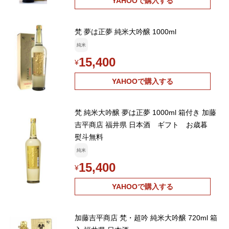
YAHOOで購入する
梵 夢は正夢 純米大吟醸 1000ml
純米
15,400
¥
YAHOOで購入する
梵 純米大吟醸 夢は正夢 1000ml 箱付き 加藤
吉平商店 福井県 日本酒 ギフト お歳暮
熨斗無料
純米
15,400
¥
YAHOOで購入する
加藤吉平商店 梵・超吟 純米大吟醸 720ml 箱