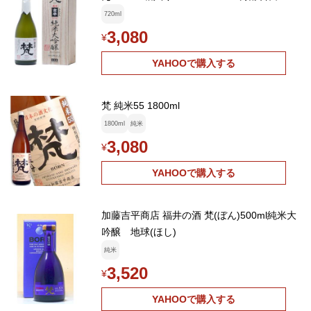
720ml
3,080
¥
YAHOOで購入する
梵 純米55 1800ml
1800ml
純米
3,080
¥
YAHOOで購入する
加藤吉平商店 福井の酒 梵(ぼん)500ml純米大
吟醸 地球(ほし)
純米
3,520
¥
YAHOOで購入する