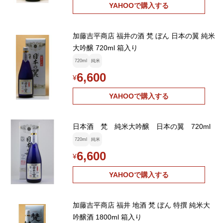
YAHOOで購入する
加藤吉平商店 福井の酒 梵 ぼん 日本の翼 純米
大吟醸 720ml 箱入り
720ml
純米
6,600
¥
YAHOOで購入する
日本酒 梵 純米大吟醸 日本の翼 720ml
720ml
純米
6,600
¥
YAHOOで購入する
加藤吉平商店 福井 地酒 梵 ぼん 特撰 純米大
吟醸酒 1800ml 箱入り