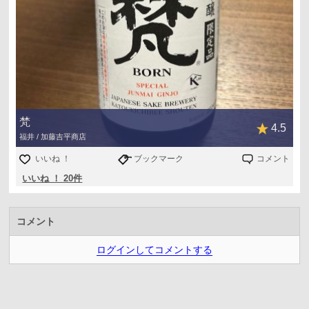
梵
4.5
福井 / 加藤吉平商店
いいね ！
ブックマーク
コメント
いいね ！ 20件
コメント
ログインしてコメントする