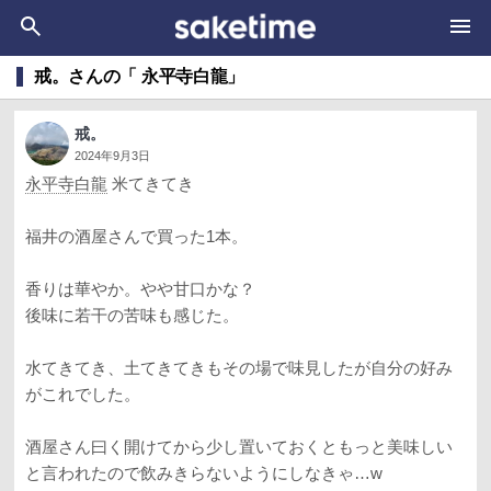
戒。さんの「 永平寺白龍」
戒。
2024年9月3日
永平寺白龍
米てきてき
福井の酒屋さんで買った1本。
香りは華やか。やや甘口かな？
後味に若干の苦味も感じた。
水てきてき、土てきてきもその場で味見したが自分の好み
がこれでした。
酒屋さん曰く開けてから少し置いておくともっと美味しい
と言われたので飲みきらないようにしなきゃ…w