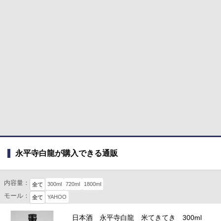
永平寺白龍が購入できる通販
内容量：
300ml
720ml
1800ml
全て
モール：
YAHOO
全て
日本酒 永平寺白龍 米てきてき 300ml