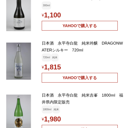
300ml
1,100
¥
YAHOOで購入する
日本酒 永平寺白龍 純米吟醸 DRAGONW
ATERシルキー 720ml
720ml
純米
1,815
¥
YAHOOで購入する
日本酒 永平寺白龍 純米吉峯 1800ml 福
井県内限定販売
1800ml
純米
1,980
¥