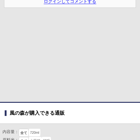
ログインしてコメントする
風の森が購入できる通販
内容量：
720ml
全て
原料米：