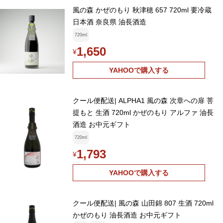
風の森 かぜのもり 秋津穂 657 720ml 要冷蔵
日本酒 奈良県 油長酒造
720ml
1,650
¥
YAHOOで購入する
クール便配送| ALPHA1 風の森 次章への扉 菩
提もと 生酒 720ml かぜのもり アルファ 油長
酒造 お中元ギフト
720ml
1,793
¥
YAHOOで購入する
クール便配送| 風の森 山田錦 807 生酒 720ml
かぜのもり 油長酒造 お中元ギフト