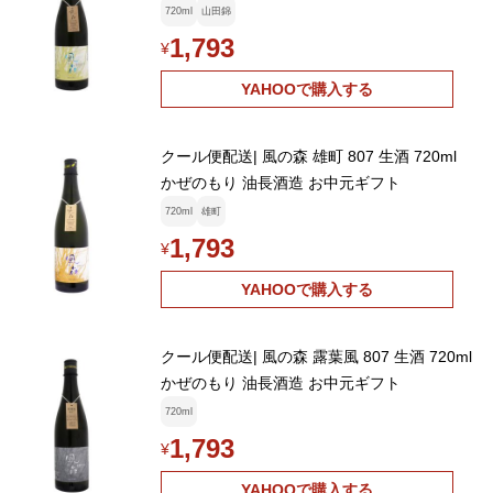
720ml
山田錦
1,793
¥
YAHOOで購入する
クール便配送| 風の森 雄町 807 生酒 720ml
かぜのもり 油長酒造 お中元ギフト
720ml
雄町
1,793
¥
YAHOOで購入する
クール便配送| 風の森 露葉風 807 生酒 720ml
かぜのもり 油長酒造 お中元ギフト
720ml
1,793
¥
YAHOOで購入する