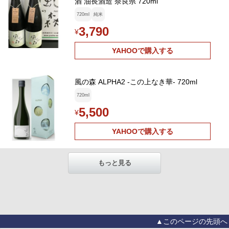
酒 油長酒造 奈良県 720ml
720ml
純米
3,790
¥
YAHOOで購入する
風の森 ALPHA2 -この上なき華- 720ml
720ml
5,500
¥
YAHOOで購入する
もっと見る
▲このページの先頭へ