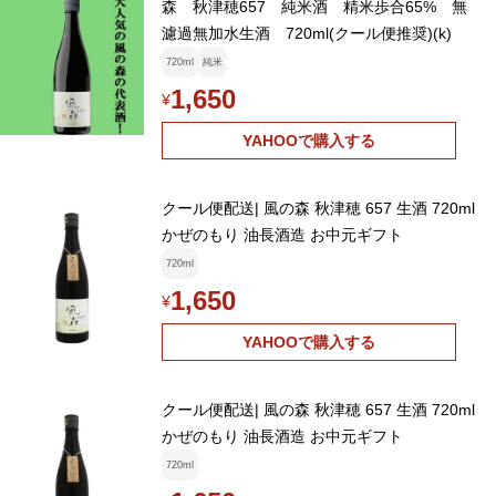
森 秋津穂657 純米酒 精米歩合65% 無
濾過無加水生酒 720ml(クール便推奨)(k)
720ml
純米
1,650
¥
YAHOOで購入する
クール便配送| 風の森 秋津穂 657 生酒 720ml
かぜのもり 油長酒造 お中元ギフト
720ml
1,650
¥
YAHOOで購入する
クール便配送| 風の森 秋津穂 657 生酒 720ml
かぜのもり 油長酒造 お中元ギフト
720ml