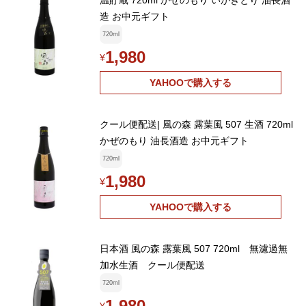
温貯蔵 720ml かぜのもり いかきとり 油長酒
造 お中元ギフト
720ml
1,980
¥
YAHOOで購入する
クール便配送| 風の森 露葉風 507 生酒 720ml
かぜのもり 油長酒造 お中元ギフト
720ml
1,980
¥
YAHOOで購入する
日本酒 風の森 露葉風 507 720ml 無濾過無
加水生酒 クール便配送
720ml
1,980