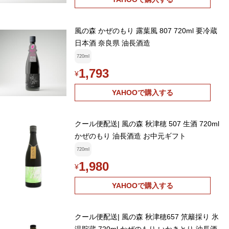
風の森 かぜのもり 露葉風 807 720ml 要冷蔵
日本酒 奈良県 油長酒造
720ml
1,793
¥
YAHOOで購入する
クール便配送| 風の森 秋津穂 507 生酒 720ml
かぜのもり 油長酒造 お中元ギフト
720ml
1,980
¥
YAHOOで購入する
クール便配送| 風の森 秋津穂657 笊籬採り 氷