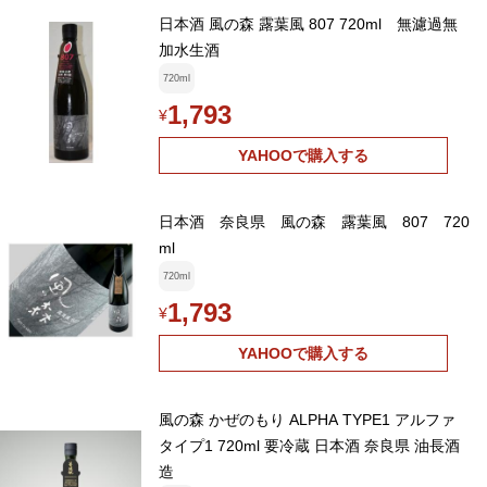
日本酒 風の森 露葉風 807 720ml 無濾過無
加水生酒
720ml
1,793
¥
YAHOOで購入する
日本酒 奈良県 風の森 露葉風 807 720
ml
720ml
1,793
¥
YAHOOで購入する
風の森 かぜのもり ALPHA TYPE1 アルファ
タイプ1 720ml 要冷蔵 日本酒 奈良県 油長酒
造