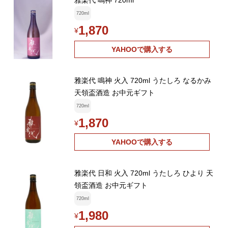
雅楽代 鳴神 720ml
720ml
1,870
¥
YAHOOで購入する
雅楽代 鳴神 火入 720ml うたしろ なるかみ
天領盃酒造 お中元ギフト
720ml
1,870
¥
YAHOOで購入する
雅楽代 日和 火入 720ml うたしろ ひより 天
領盃酒造 お中元ギフト
720ml
1,980
¥