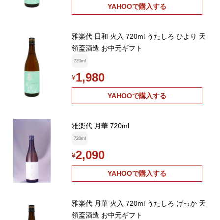
YAHOOで購入する
雅楽代 日和 火入 720ml うたしろ ひより 天
領盃酒造 お中元ギフト
720ml
1,980
¥
YAHOOで購入する
雅楽代 月華 720ml
720ml
2,090
¥
YAHOOで購入する
雅楽代 月華 火入 720ml うたしろ げっか 天
領盃酒造 お中元ギフト