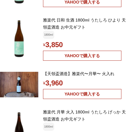
YAHOOで購入する
雅楽代 日和 生酒 1800ml うたしろ ひより 天
領盃酒造 お中元ギフト
1800ml
3,850
¥
YAHOOで購入する
【天領盃酒造】雅楽代〜月華〜 火入れ
3,960
¥
YAHOOで購入する
雅楽代 月華 火入 1800ml うたしろ げっか 天
領盃酒造 お中元ギフト
1800ml