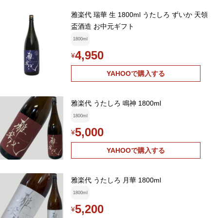
雅楽代 瑞華 生 1800ml うたしろ ずいか 天領
盃酒造 お中元ギフト
1800ml
4,950
¥
YAHOOで購入する
雅楽代 うたしろ 鳴神 1800ml
1800ml
5,000
¥
YAHOOで購入する
雅楽代 うたしろ 月華 1800ml
1800ml
5,200
¥