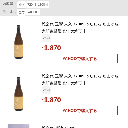
内容量：
720ml
1800ml
全て
モール：
YAHOO
全て
雅楽代 玉響 火入 720ml うたしろ たまゆら
天領盃酒造 お中元ギフト
720ml
1,870
¥
YAHOOで購入する
雅楽代 玉響 火入 720ml うたしろ たまゆら
天領盃酒造 お中元ギフト
720ml
1,870
¥
YAHOOで購入する