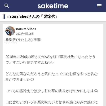
naturalvibesさんの「 雅楽代」
naturalvibes
2023年6月15日
雅楽代
(うたしろ) 玉響
2018年に24歳の若さでM&Aを経て蔵元杜氏になったそう
で、すごい行動力ですよね✨✨
どんなお酒なんだろうと気になっていたお酒をやっと呑む
事ができました😊
いつもの雪冷えでは少し甘い草の香りがほのかにします😊
口に含むとグレフル系の味わいと甘さを感じ好みの感じに