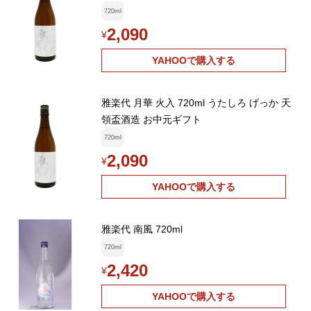
720ml
2,090
¥
YAHOOで購入する
雅楽代 月華 火入 720ml うたしろ げっか 天
領盃酒造 お中元ギフト
720ml
2,090
¥
YAHOOで購入する
雅楽代 南風 720ml
720ml
2,420
¥
YAHOOで購入する