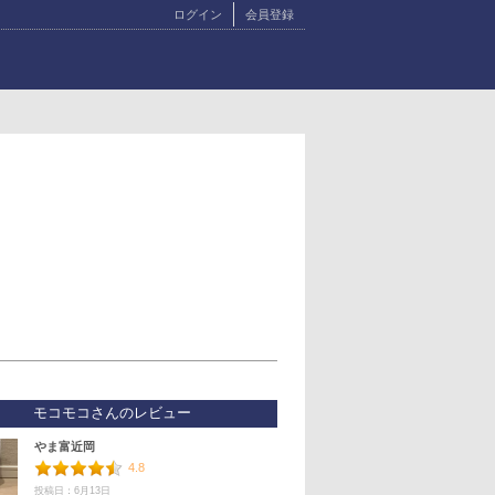
ログイン
会員登録
モコモコさんのレビュー
やま富近岡
4.8
投稿日：6月13日