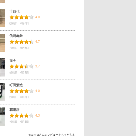
十四代
4.0
投稿日：6月6日
信州亀齢
4.7
投稿日：6月6日
而今
3.7
投稿日：6月3日
町田酒造
4.0
投稿日：6月3日
花陽浴
4.3
投稿日：6月3日
モコモコさんのレビューをもっと見る