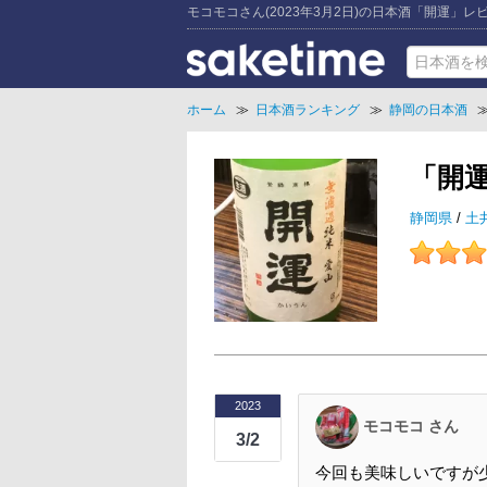
モコモコさん(2023年3月2日)の日本酒「開運」レ
ホーム
≫
日本酒ランキング
≫
静岡の日本酒
「開
静岡県
/
土
2023
モコモコ さん
3/2
今回も美味しいですが