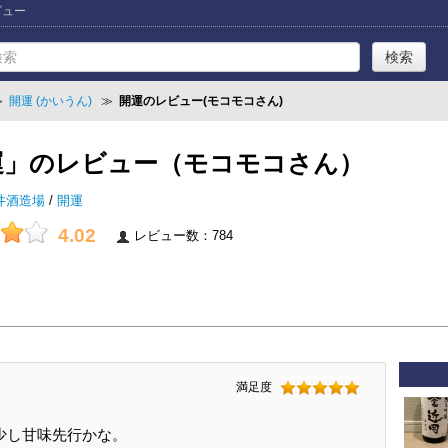
ビュー
≫
開運 (かいうん)
≫
開運のレビュー(モコモコさん)
運」のレビュー（モコモコさん）
井酒造場
/
開運
4.02
レビュー数：784
満足度
少し甘味先行かな。