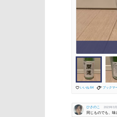
いいね 64
ブックマ
ひさのこ
2023年3月3
同じものでも、味に