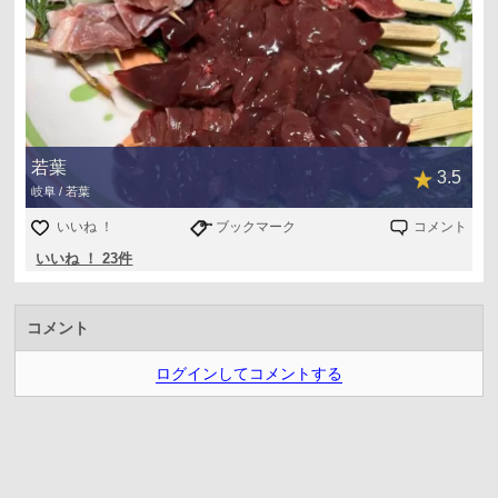
若葉
3.5
岐阜 / 若葉
いいね ！
ブックマーク
コメント
いいね ！ 23件
コメント
ログインしてコメントする