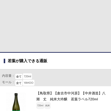
若葉が購入できる通販
内容量：
720ml
全て
モール：
YAHOO
全て
【鳥取県】【倉吉市中河原】【中井酒造】八
潮 丈 純米大吟醸 若葉ラベル720ml
720ml
純米