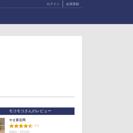
ログイン
会員登録
モコモコさんのレビュー
やま富近岡
4.8
投稿日：6月13日