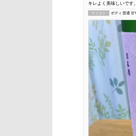
キレよく美味しいです
テイスト
ボディ:普通 甘