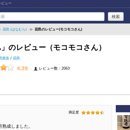
レビュー
≫
花邑 (はなむら)
≫
花邑のレビュー(モコモコさん)
邑」のレビュー（モコモコさん）
関酒造
/
花邑
4.39
レビュー数：2063
満足度
月熟成しました。