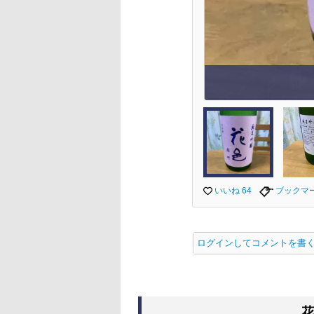
いいね 64
ブックマ
ログインしてコメントを書
花