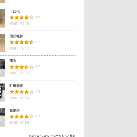
十四代
4.0
投稿日：6月6日
信州亀齢
4.7
投稿日：6月6日
而今
3.7
投稿日：6月3日
町田酒造
4.0
投稿日：6月3日
花陽浴
4.3
投稿日：6月3日
モコモコさんのレビューをもっと見る