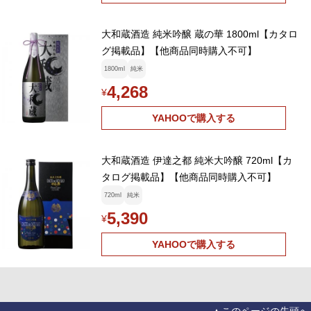
大和蔵酒造 純米吟醸 蔵の華 1800ml【カタロ
グ掲載品】【他商品同時購入不可】
1800ml
純米
4,268
¥
YAHOOで購入する
大和蔵酒造 伊達之都 純米大吟醸 720ml【カ
タログ掲載品】【他商品同時購入不可】
720ml
純米
5,390
¥
YAHOOで購入する