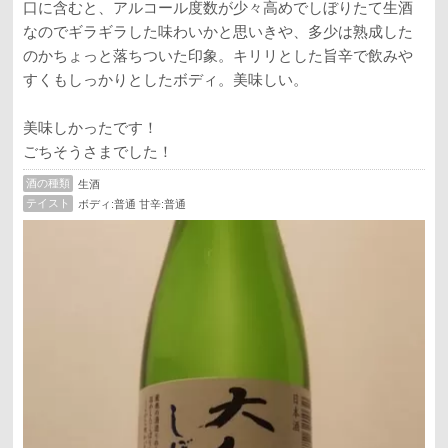
口に含むと、アルコール度数が少々高めでしぼりたて生酒
なのでギラギラした味わいかと思いきや、多少は熟成した
のかちょっと落ちついた印象。キリリとした旨辛で飲みや
すくもしっかりとしたボディ。美味しい。
美味しかったです！
ごちそうさまでした！
酒の種類
生酒
テイスト
ボディ:普通 甘辛:普通