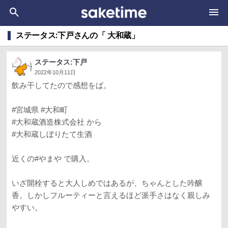
ステータス:下戸さんの「 大和蔵」
ステータス:下戸
2022年10月11日
飲み干してたので感想をば。
#宮城県 #大和町
#大和蔵酒造株式会社 から
#大和蔵しぼりたて生酒
近くの#やまや で購入。
いざ開栓すると大人しめではあるが、ちゃんとした吟醸
香。しかしフルーティーと言えるほど派手さはなく親しみ
やすい。