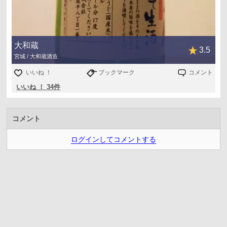
大和蔵
3.5
宮城 / 大和蔵酒造
いいね ！
ブックマーク
コメント
いいね ！ 34件
コメント
ログインしてコメントする