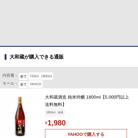
大和蔵が購入できる通販
内容量：
720ml
1800ml
全て
モール：
YAHOO
全て
大和蔵酒造 純米吟醸 1800ml【5,000円以上
送料無料】
1800ml
純米
1,980
¥
YAHOOで購入する