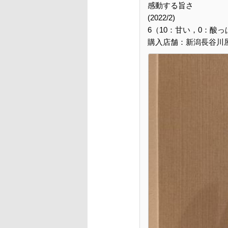
感動する旨さ
(2022/2)
6（10：甘い，0：酸っ
購入店舗：新潟長谷川