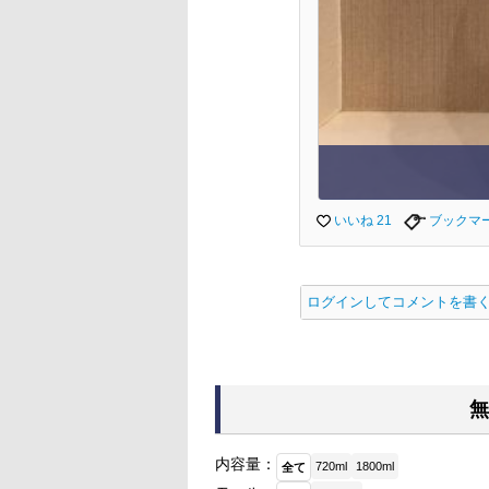
いいね 21
ブックマ
ログインしてコメントを書
無
内容量：
720ml
1800ml
全て