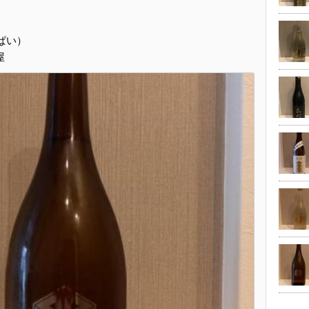
ぱい）
屋