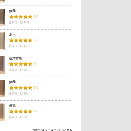
無我
5.0
投稿日：4月14日
あべ
5.0
投稿日：4月14日
会津宮泉
5.0
投稿日：4月8日
無我
5.0
投稿日：4月8日
無我
5.0
投稿日：4月8日
伏竜さんのレビューをもっと見る