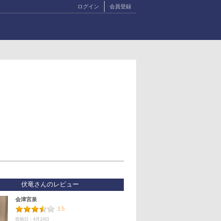
ログイン
会員登録
伏竜さんのレビュー
会津宮泉
3.5
投稿日：4月14日