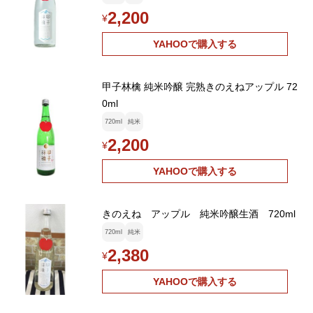
2,200
¥
YAHOOで購入する
甲子林檎 純米吟醸 完熟きのえねアップル 72
0ml
720ml
純米
2,200
¥
YAHOOで購入する
きのえね アップル 純米吟醸生酒 720ml
720ml
純米
2,380
¥
YAHOOで購入する