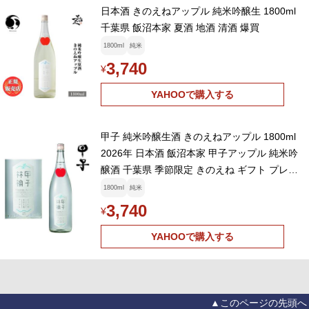
日本酒 きのえねアップル 純米吟醸生 1800ml
千葉県 飯沼本家 夏酒 地酒 清酒 爆買
1800ml
純米
3,740
¥
YAHOOで購入する
甲子 純米吟醸生酒 きのえねアップル 1800ml
2026年 日本酒 飯沼本家 甲子アップル 純米吟
醸酒 千葉県 季節限定 きのえね ギフト プレゼ
ント
1800ml
純米
3,740
¥
YAHOOで購入する
▲このページの先頭へ