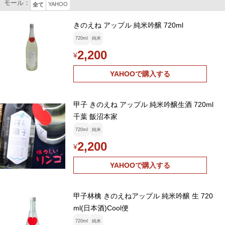
モール：
YAHOO
全て
きのえね アップル 純米吟醸 720ml
720ml
純米
2,200
¥
YAHOOで購入する
甲子 きのえね アップル 純米吟醸生酒 720ml
千葉 飯沼本家
720ml
純米
2,200
¥
YAHOOで購入する
甲子林檎 きのえねアップル 純米吟醸 生 720
ml(日本酒)Cool便
720ml
純米