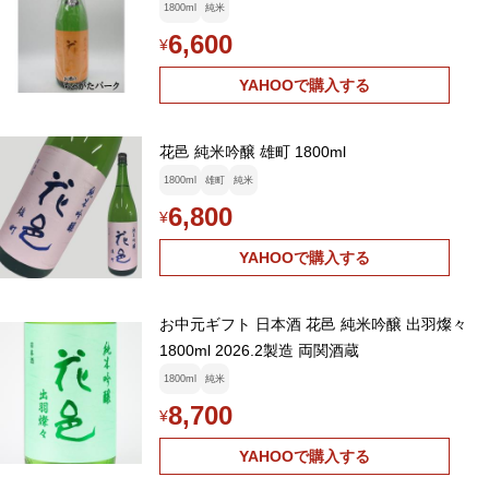
1800ml
純米
6,600
¥
YAHOOで購入する
花邑 純米吟醸 雄町 1800ml
1800ml
雄町
純米
6,800
¥
YAHOOで購入する
お中元ギフト 日本酒 花邑 純米吟醸 出羽燦々
1800ml 2026.2製造 両関酒蔵
1800ml
純米
8,700
¥
YAHOOで購入する