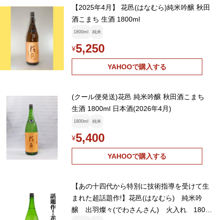
【2025年4月】 花邑(はなむら)純米吟醸 秋田
酒こまち 生酒 1800ml
1800ml
純米
5,250
¥
YAHOOで購入する
(クール便発送)花邑 純米吟醸 秋田酒こまち
生酒 1800ml 日本酒(2026年4月)
1800ml
純米
5,400
¥
YAHOOで購入する
【あの十四代から特別に技術指導を受けて生
まれた超話題作!】花邑(はなむら) 純米吟
醸 出羽燦々(でわさんさん) 火入れ 1800