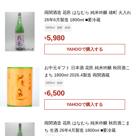
両関酒造 花邑 はなむら 純米吟醸 雄町 火入れ
26年6月製造 1800ml ■要冷蔵
1800ml
雄町
純米
5,980
¥
YAHOOで購入する
お中元ギフト 日本酒 花邑 純米吟醸 秋田酒こ
まち 1800ml 2026.4製造 両関酒蔵
1800ml
純米
6,500
¥
YAHOOで購入する
両関酒造 花邑 はなむら 純米吟醸 秋田酒こま
ち 生酒 26年4月製造 1800ml ■要冷蔵