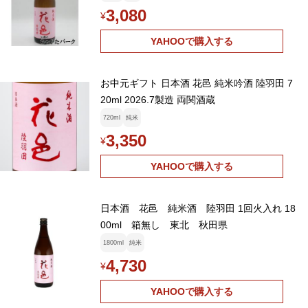
3,080
¥
YAHOOで購入する
お中元ギフト 日本酒 花邑 純米吟酒 陸羽田 7
20ml 2026.7製造 両関酒蔵
720ml
純米
3,350
¥
YAHOOで購入する
日本酒 花邑 純米酒 陸羽田 1回火入れ 18
00ml 箱無し 東北 秋田県
1800ml
純米
4,730
¥
YAHOOで購入する