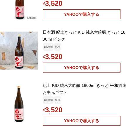
3,520
¥
YAHOOで購入する
日本酒 紀土きっど KID 純米大吟醸 きっど 18
00ml ピンク
1800ml
純米
3,520
¥
YAHOOで購入する
紀土 KID 純米大吟醸 1800ml きっど 平和酒造
お中元ギフト
1800ml
純米
3,520
¥
YAHOOで購入する