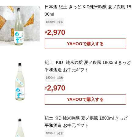
日本酒 紀土 きっど KID純米吟醸 夏ノ疾風 18
00ml
1800ml
純米
2,970
¥
YAHOOで購入する
紀土 -KID- 純米吟醸 夏ノ疾風 1800ml きっど
平和酒造 お中元ギフト
1800ml
純米
2,970
¥
YAHOOで購入する
紀土 KID 純米吟醸 夏ノ疾風 1800ml きっど
平和酒造 お中元ギフト
1800ml
純米