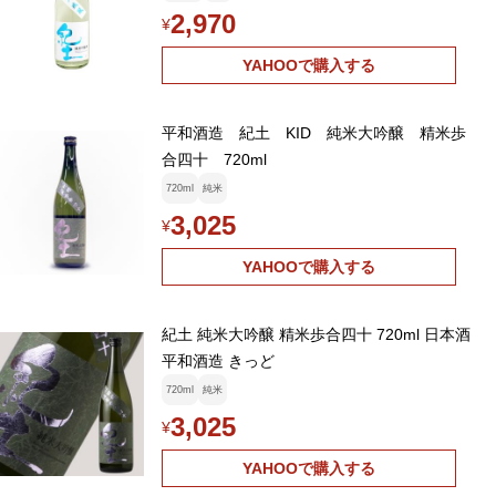
2,970
¥
YAHOOで購入する
平和酒造 紀土 KID 純米大吟醸 精米歩
合四十 720ml
720ml
純米
3,025
¥
YAHOOで購入する
紀土 純米大吟醸 精米歩合四十 720ml 日本酒
平和酒造 きっど
720ml
純米
3,025
¥
YAHOOで購入する