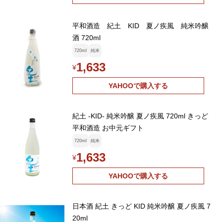
平和酒造 紀土 KID 夏ノ疾風 純米吟醸
酒 720ml
720ml
純米
1,633
¥
YAHOOで購入する
紀土 -KID- 純米吟醸 夏ノ疾風 720ml きっど
平和酒造 お中元ギフト
720ml
純米
1,633
¥
YAHOOで購入する
日本酒 紀土 きっど KID 純米吟醸 夏ノ疾風 7
20ml