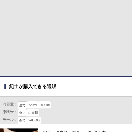
紀土が購入できる通販
内容量：
720ml
1800ml
全て
原料米：
山田錦
全て
モール：
YAHOO
全て