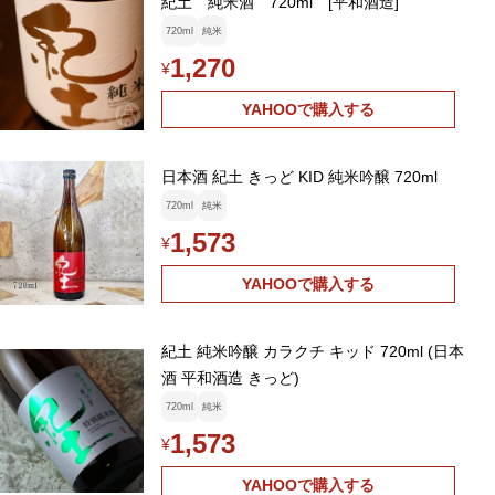
紀土 純米酒 720ml [平和酒造]
720ml
純米
1,270
¥
YAHOOで購入する
日本酒 紀土 きっど KID 純米吟醸 720ml
720ml
純米
1,573
¥
YAHOOで購入する
紀土 純米吟醸 カラクチ キッド 720ml (日本
酒 平和酒造 きっど)
720ml
純米
1,573
¥
YAHOOで購入する