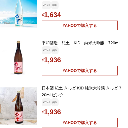
720ml
純米
1,634
¥
YAHOOで購入する
平和酒造 紀土 KID 純米大吟醸 720ml
720ml
純米
1,936
¥
YAHOOで購入する
日本酒 紀土 きっど KID 純米大吟醸 きっど 7
20ml ピンク
720ml
純米
1,936
¥
YAHOOで購入する