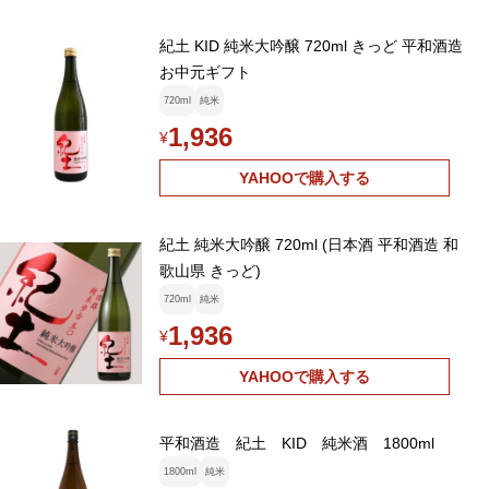
紀土 KID 純米大吟醸 720ml きっど 平和酒造
お中元ギフト
720ml
純米
1,936
¥
YAHOOで購入する
紀土 純米大吟醸 720ml (日本酒 平和酒造 和
歌山県 きっど)
720ml
純米
1,936
¥
YAHOOで購入する
平和酒造 紀土 KID 純米酒 1800ml
1800ml
純米