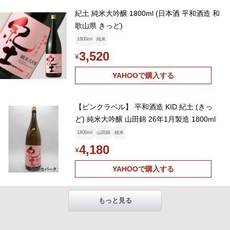
紀土 純米大吟醸 1800ml (日本酒 平和酒造 和
歌山県 きっど)
1800ml
純米
3,520
¥
YAHOOで購入する
【ピンクラベル】 平和酒造 KID 紀土 (きっ
ど) 純米大吟醸 山田錦 26年1月製造 1800ml
1800ml
山田錦
純米
4,180
¥
YAHOOで購入する
もっと見る