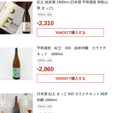
紀土 純米酒 1800ml (日本酒 平和酒造 和歌山
県 きっど)
1800ml
純米
2,310
¥
YAHOOで購入する
平和酒造 紀土 KID 純米吟醸 カラクチ
キッド 1800ml
1800ml
純米
2,860
¥
YAHOOで購入する
日本酒 紀土 きっど KID カラクチキッド 純米
吟醸 1800ml
1800ml
純米