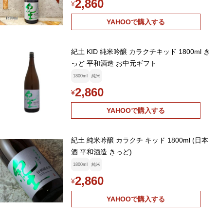
2,860
¥
YAHOOで購入する
紀土 KID 純米吟醸 カラクチキッド 1800ml き
っど 平和酒造 お中元ギフト
1800ml
純米
2,860
¥
YAHOOで購入する
紀土 純米吟醸 カラクチ キッド 1800ml (日本
酒 平和酒造 きっど)
1800ml
純米
2,860
¥
YAHOOで購入する