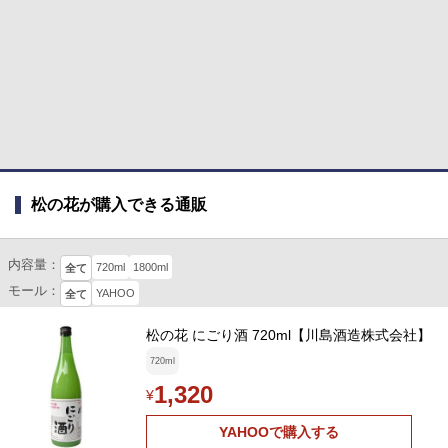
松の花が購入できる通販
内容量：
720ml
1800ml
全て
モール：
YAHOO
全て
松の花 にごり酒 720ml【川島酒造株式会社】
720ml
1,320
¥
YAHOOで購入する