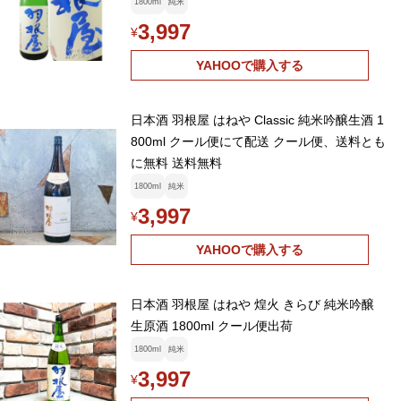
1800ml
純米
3,997
¥
YAHOOで購入する
日本酒 羽根屋 はねや Classic 純米吟醸生酒 1
800ml クール便にて配送 クール便、送料とも
に無料 送料無料
1800ml
純米
3,997
¥
YAHOOで購入する
日本酒 羽根屋 はねや 煌火 きらび 純米吟醸
生原酒 1800ml クール便出荷
1800ml
純米
3,997
¥