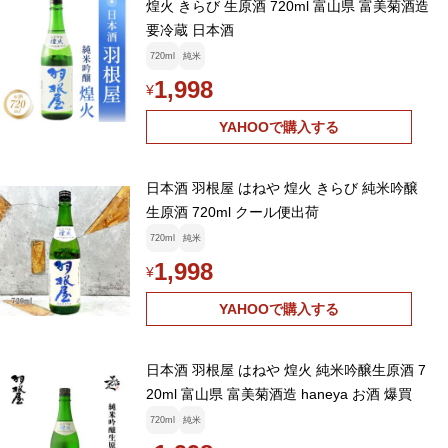
煌火 きらび 生原酒 720ml 富山県 富美菊酒造
要冷蔵 日本酒
720ml
純米
1,998
¥
YAHOOで購入する
日本酒 羽根屋 はねや 煌火 きらび 純米吟醸
生原酒 720ml クール便出荷
720ml
純米
1,998
¥
YAHOOで購入する
日本酒 羽根屋 はねや 煌火 純米吟醸生原酒 7
20ml 富山県 富美菊酒造 haneya お酒 爆買
720ml
純米