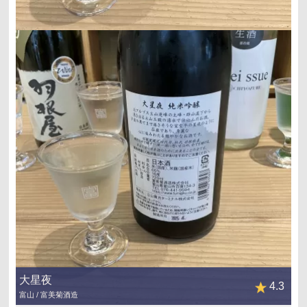
大星夜
4.3
富山 / 富美菊酒造