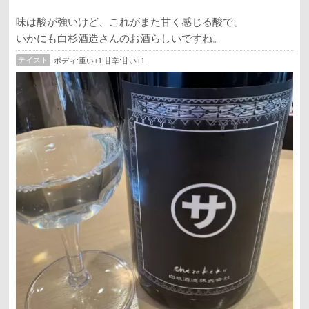
味は酸が強いけど、これがまた甘く感じる酸で、
いかにも白杉酒造さんのお酒らしいですね。
テイスト
ボディ:重い+1 甘辛:甘い+1