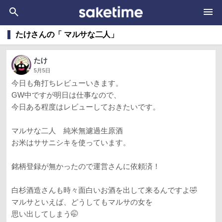
たけさんの「 マルサな二人」
たけ
5月5日
今日も角打ちレビューいきます。
GW中ですが明日は仕事なので、
今日ある程度はレビューしておきたいです。
マルサな二人 純米無濾過生原酒
お米はササニシキを使っています。
銘柄登録が無かったので運営さんに依頼済！
白杉酒造さんも時々面白いお酒を出して来るんですよ🤣
マルサといえば、どうしてもマルサの女を
思い出してしまう🤭