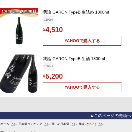
我論 GARON TypeB 生詰め 1800ml
1800ml
4,510
¥
YAHOOで購入する
我論 GARON TypeB 生酒 1800ml
1800ml
5,200
¥
YAHOOで購入する
▲このページの先頭へ
≫
≫
≫
≫
ホーム
日本酒ランキング
富山の日本酒
我論 (がろん)