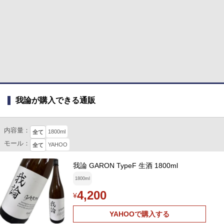
我論が購入できる通販
内容量：
1800ml
全て
モール：
YAHOO
全て
我論 GARON TypeF 生酒 1800ml
1800ml
4,200
¥
YAHOOで購入する