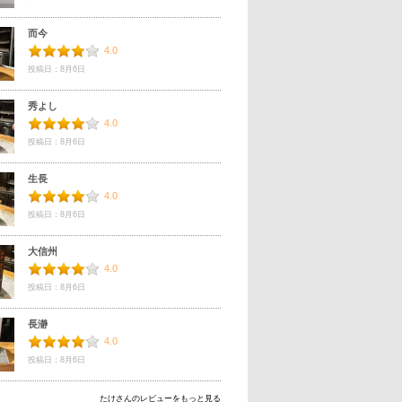
而今
4.0
投稿日：8月6日
秀よし
4.0
投稿日：8月6日
生長
4.0
投稿日：8月6日
大信州
4.0
投稿日：8月6日
長瀞
4.0
投稿日：8月6日
たけさんのレビューをもっと見る