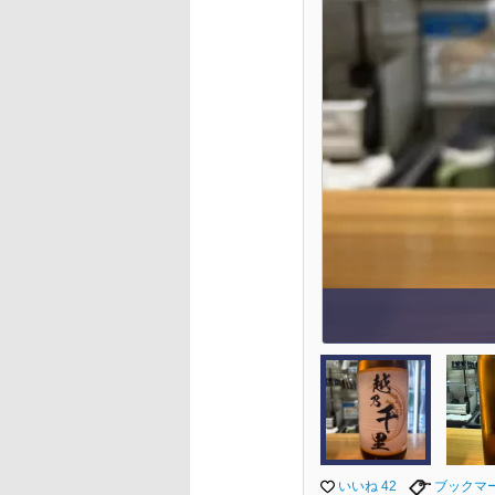
いいね 42
ブックマ