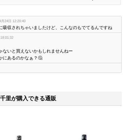
月24日 12:20:40
に吸収されちゃいましたけど、こんなのもでてるんですね
8:01:32
ゃないと買えないかもしれませんねー
かにあるのかなぁ？🤔
く
千里が購入できる通販