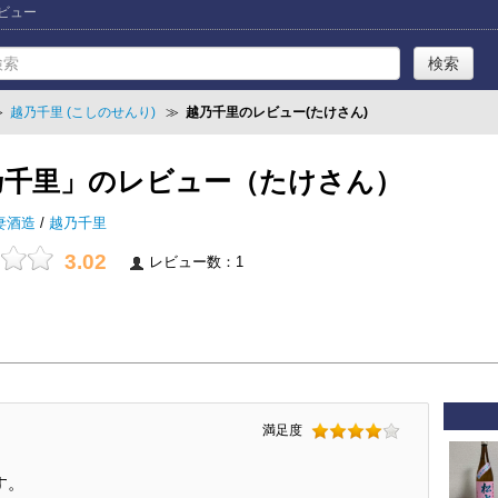
レビュー
≫
越乃千里 (こしのせんり)
≫
越乃千里のレビュー(たけさん)
乃千里」のレビュー（たけさん）
妻酒造
/
越乃千里
3.02
レビュー数：1
満足度
す。