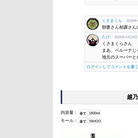
くさまくら
2026年4
朝妻さん柏露さん
たけ
2026年4月24日 1
くさまくらさん
まあ、ベルーナじ
地元のスーパーと
ログインしてコメントを書
越乃
内容量：
1800ml
全て
モール：
YAHOO
全て