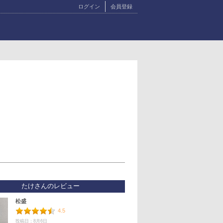
ログイン
会員登録
たけさんのレビュー
松盛
4.5
投稿日：8月6日