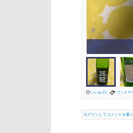
いいね 22
ブックマ
ログインしてコメントを書