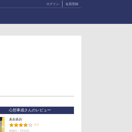
ログイン
会員登録
心想事成さんのレビュー
あおあお
4.0
投稿日：7月31日