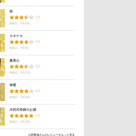
前
3.9
投稿日：6月26日
カネナカ
4.0
投稿日：6月5日
嘉美心
3.9
投稿日：5月17日
神雷
4.0
投稿日：4月29日
木村式奇跡のお酒
5.0
投稿日：4月19日
心想事成さんのレビューをもっと見る