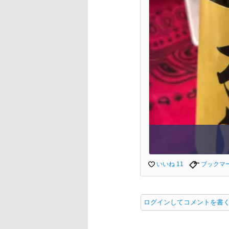
いいね 11
ブックマ
ログインしてコメントを書