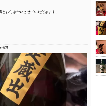
本酒とお付き合いさせていただきます。
辛:普通