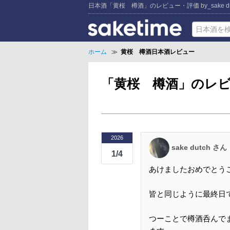
日本酒「黄桜 樽酒」のレビュー・評価 by_sake du
ホーム
≫
黄桜 樽酒日本酒レビュー
「黄桜 樽酒」のレビュー(
2026
sake dutch さん
1/4
あけましたおめでとう
皆と同じように最終日
つーことで樽酒呑んで