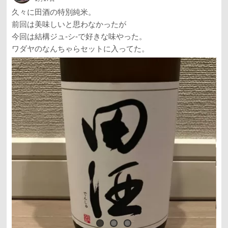
久々に田酒の特別純米。
前回は美味しいと思わなかったが
今回は結構ジュ-シ-で好きな味やった。
ワダヤのなんちゃらセットに入ってた。