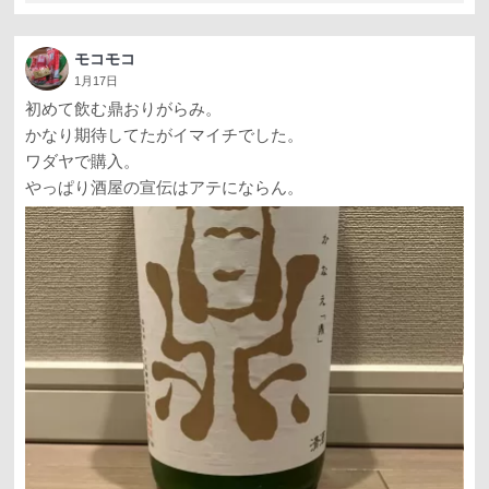
モコモコ
1月17日
初めて飲む鼎おりがらみ。
かなり期待してたがイマイチでした。
ワダヤで購入。
やっぱり酒屋の宣伝はアテにならん。