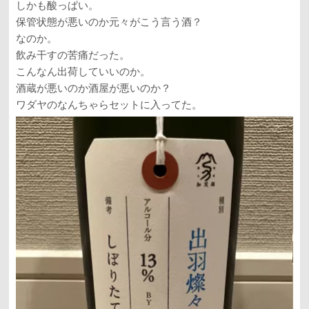
しかも酸っぱい。
保管状態が悪いのか元々がこう言う酒？
なのか。
飲み干すの苦痛だった。
こんなん出荷していいのか。
酒蔵が悪いのか酒屋が悪いのか？
ワダヤのなんちゃらセットに入ってた。