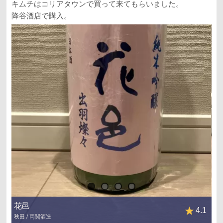
キムチはコリアタウンで買って来てもらいました。
降谷酒店で購入。
花邑
4.1
秋田 / 両関酒造