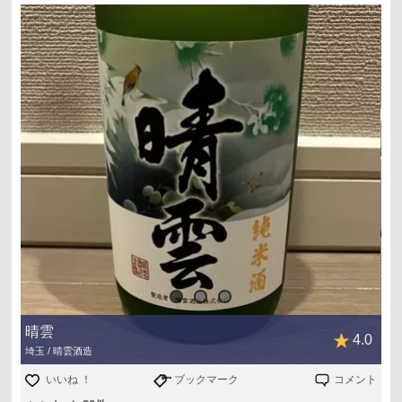
晴雲
4.0
埼玉 / 晴雲酒造
いいね ！
ブックマーク
コメント