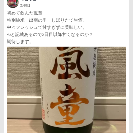
2月8日
初めて飲んだ嵐童
特別純米 出羽の里 しぼりたて生酒。
中々フレッシュで甘すぎずに美味しい。
-6と記載あるので2日目以降甘くなるのか？
期待します。