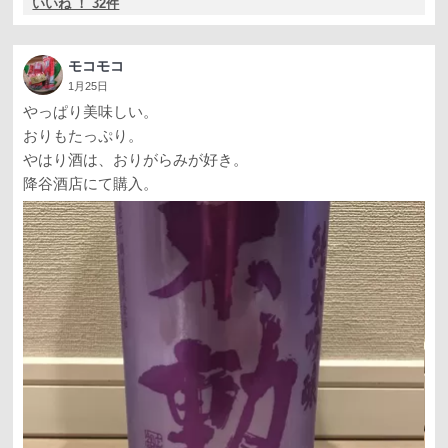
いいね ！ 32件
モコモコ
1月25日
やっぱり美味しい。
おりもたっぷり。
やはり酒は、おりがらみが好き。
降谷酒店にて購入。