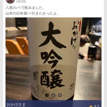
1月17日
八尾のバ-で飲みました。
山本の日本酒バ-行きたかったよ。
おかげさま
3.7