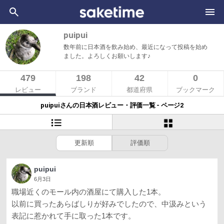
puipui
数年前に日本酒を飲み始め、最近になって投稿を始め
ました。よろしくお願いします♪
479
198
42
0
レビュー
ブランド
都道府県
ブックマーク
puipuiさんの日本酒レビュー・評価一覧 - ページ2
更新順
評価順
puipui
6月3日
職場近くのモール内の酒屋にて購入した1本。
以前に買ったあらばしりが好みでしたので、中汲みという
表記に惹かれて手に取った1本です。