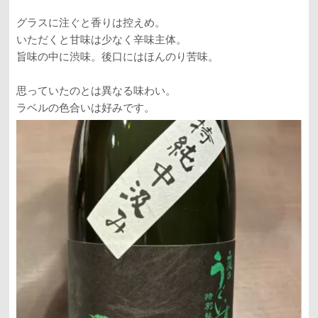
グラスに注ぐと香りは控えめ。
いただくと甘味は少なく辛味主体。
旨味の中に渋味。後口にはほんのり苦味。
思っていたのとは異なる味わい。
ラベルの色合いは好みです。