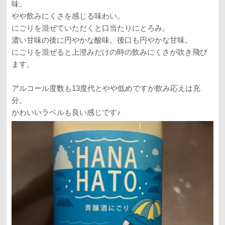
味。
やや飲みにくさを感じる味わい。
にごりを混ぜていただくと口当たりにとろみ。
濃い甘味の後に円やかな酸味。後口も円やかな甘味。
にごりを混ぜると上澄みだけの時の飲みにくさが吹き飛び
ます。
アルコール度数も13度代とやや低めですが飲み応えは充
分。
かわいいラベルも良い感じです♪