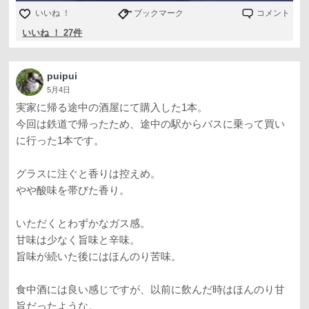
いいね ！
ブックマーク
コメント
いいね ！ 27件
puipui
5月4日
実家に帰る途中の酒屋にて購入した1本。
今回は鉄道で帰ったため、途中の駅からバスに乗って買い
に行った1本です。
グラスに注ぐと香りは控えめ。
やや酸味を帯びた香り。
いただくとわずかなガス感。
甘味は少なく旨味と辛味。
旨味が続いた後にはほんのり苦味。
食中酒には良い感じですが、以前に飲んだ時はほんのり甘
旨だったような。