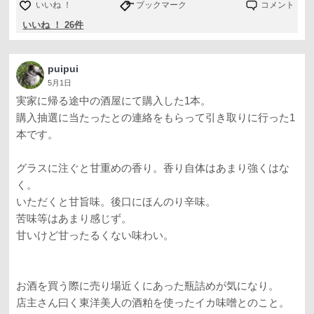
いいね ！
ブックマーク
コメント
いいね ！ 26件
puipui
5月1日
実家に帰る途中の酒屋にて購入した1本。
購入抽選に当たったとの連絡をもらって引き取りに行った1
本です。
グラスに注ぐと甘重めの香り。香り自体はあまり強くはな
く。
いただくと甘旨味。後口にほんのり辛味。
苦味等はあまり感じず。
甘いけど甘ったるくない味わい。
お酒を買う際に売り場近くにあった瓶詰めが気になり。
店主さん曰く東洋美人の酒粕を使ったイカ味噌とのこと。