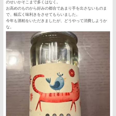
のせいかそこまで多くはなく。
お高めのものから好みの都合であまり手を出さないものま
で、幅広く味利きをさせてもらいました。
今年も酒粕をいただきましたが、どうやって消費しようか
な。