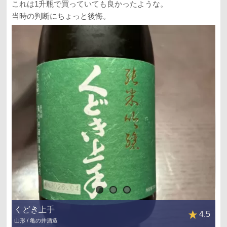
これは1升瓶で買っていても良かったような。
当時の判断にちょっと後悔。
くどき上手
4.5
山形 / 亀の井酒造