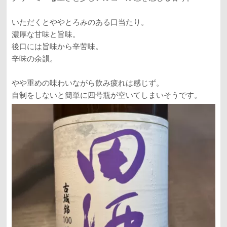
いただくとややとろみのある口当たり。
濃厚な甘味と旨味。
後口には旨味から辛苦味。
辛味の余韻。
やや重めの味わいながら飲み疲れは感じず。
自制をしないと簡単に四号瓶が空いてしまいそうです。