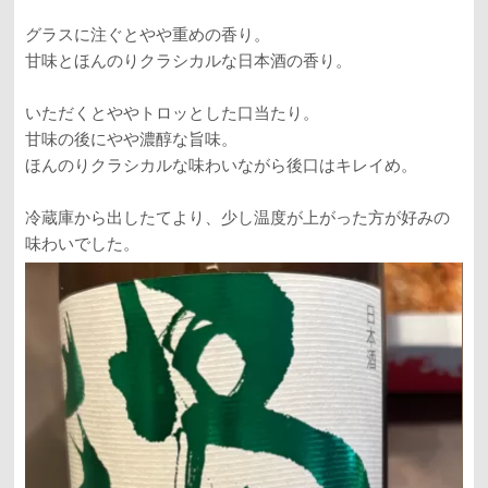
グラスに注ぐとやや重めの香り。
甘味とほんのりクラシカルな日本酒の香り。
いただくとややトロッとした口当たり。
甘味の後にやや濃醇な旨味。
ほんのりクラシカルな味わいながら後口はキレイめ。
冷蔵庫から出したてより、少し温度が上がった方が好みの
味わいでした。