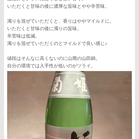
いただくと甘味の後に濃厚な旨味とやや辛苦味。
濁りを混ぜていただくと、香りはややマイルドに。
いただくと甘味の後に濁りの旨味。
辛苦味は低減。
濁りを混ぜていただくのとマイルドで良い感じ♪
値段はそんなに高くないのに山廃の山田錦。
自分の環境では入手性が低いのがツライ。