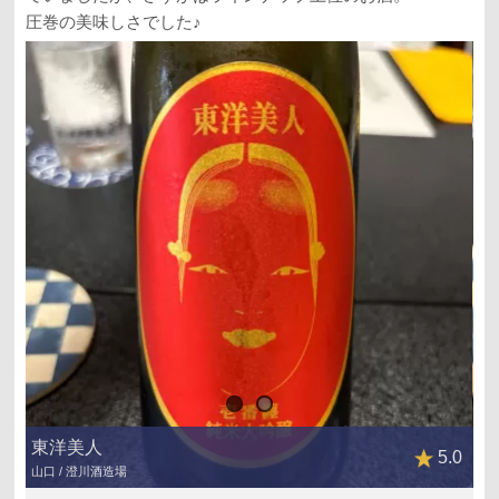
圧巻の美味しさでした♪
東洋美人
5.0
山口 / 澄川酒造場