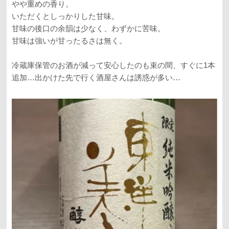
やや重めの香り。
いただくとしっかりした甘味。
甘味の後口の余韻は少なく、わずかに苦味。
甘味は強いが甘ったるさは無く。
冷蔵庫保管のお酒が減って安心したのも束の間、すぐに1本
追加…出かけた先で行く酒屋さんは誘惑が多い…