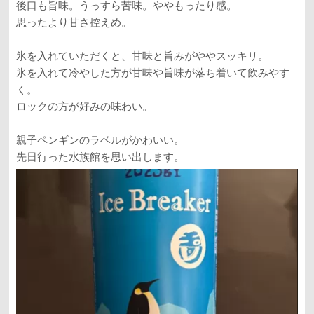
後口も旨味。うっすら苦味。ややもったり感。
思ったより甘さ控えめ。
氷を入れていただくと、甘味と旨みがややスッキリ。
氷を入れて冷やした方が甘味や旨味が落ち着いて飲みやす
く。
ロックの方が好みの味わい。
親子ペンギンのラベルがかわいい。
先日行った水族館を思い出します。