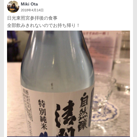
Miki Ota
2018年4月14日
日光東照宮参拝後の食事
全部飲みきれないのでお持ち帰り！